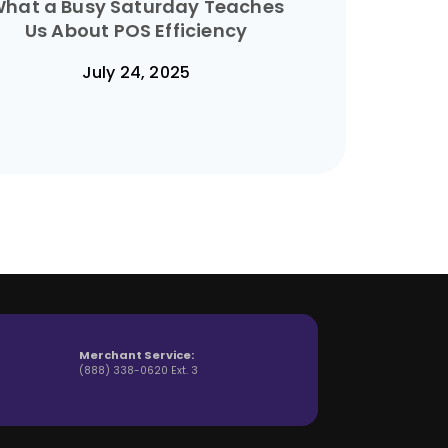
hat a Busy Saturday Teaches
Us About POS Efficiency
July 24, 2025
Merchant Service:
(888) 338-0620 Ext. 3