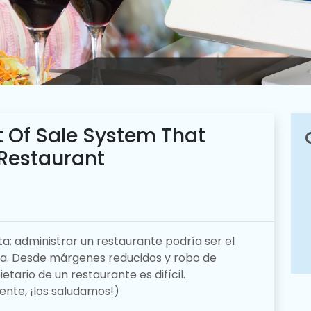
t Of Sale System That
 Restaurant
ta;
administrar un restaurante podría ser el
da.
Desde márgenes reducidos y robo de
tario de un restaurante es difícil.
ente, ¡los saludamos!)