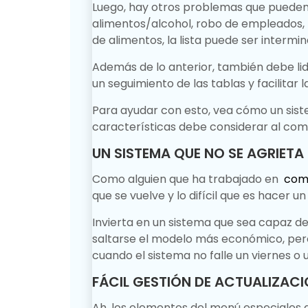
Luego, hay otros problemas que pueden 
alimentos/alcohol, robo de empleados, 
de alimentos, la lista puede ser intermin
Además de lo anterior, también debe lid
un seguimiento de las tablas y facilitar l
Para ayudar con esto, vea cómo un sis
características debe considerar al com
UN SISTEMA QUE NO SE AGRIETA
Como alguien que ha trabajado en
com
que se vuelve y lo difícil que es hacer u
Invierta en un sistema que sea capaz d
saltarse el modelo más económico, pero
cuando el sistema no falle un viernes o
FÁCIL GESTIÓN DE ACTUALIZACI
Ah, los elementos del menú especiales