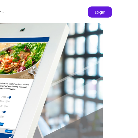
r
Login