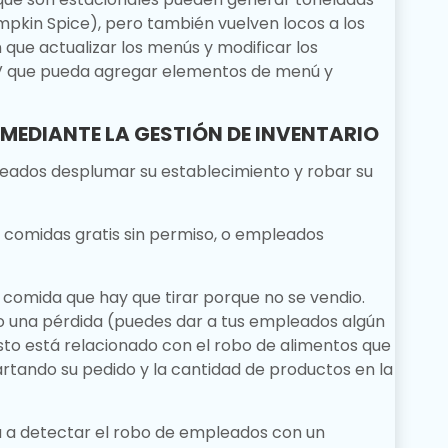
mpkin Spice), pero también vuelven locos a los
 que actualizar los menús y modificar los
V que pueda agregar elementos de menú y
O MEDIANTE LA GESTIÓN DE INVENTARIO
leados desplumar su establecimiento y robar su
r comidas gratis sin permiso, o empleados
 comida que hay que tirar porque no se vendio.
o una pérdida (puedes dar a tus empleados algún
sto está relacionado con el robo de alimentos que
tando su pedido y la cantidad de productos en la
 a detectar el robo de empleados con un