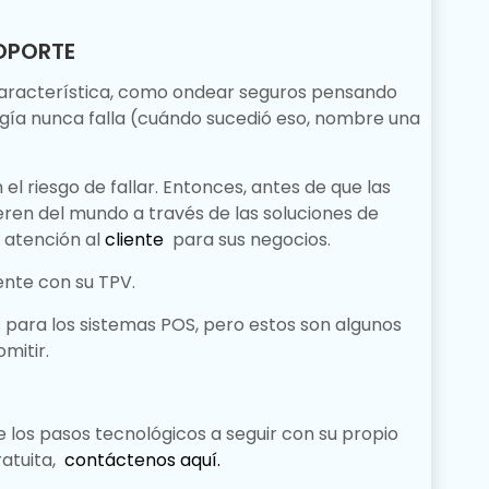
SOPORTE
aracterística, como ondear seguros pensando
ogía nunca falla (cuándo sucedió eso, nombre una
el riesgo de fallar.
Entonces, antes de que las
en del mundo a través de las soluciones de
 atención al
cliente
para sus negocios.
ente con su TPV.
 para los sistemas POS, pero estos son algunos
mitir.
 los pasos tecnológicos a seguir con su propio
ratuita,
contáctenos aquí.