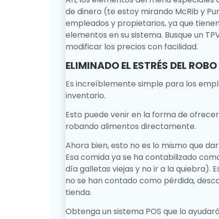
de dinero (te estoy mirando McRib y Pu
empleados y propietarios, ya que tienen
elementos en su sistema.
Busque un TP
modificar los precios con facilidad.
ELIMINADO EL ESTRÉS DEL ROB
Es increíblemente simple para los emp
inventario.
Esto puede venir en la forma de ofrece
robando alimentos directamente.
Ahora bien, esto no es lo mismo que dar
Esa comida ya se ha contabilizado com
día galletas viejas y no ir a la quiebra).
E
no se han contado como pérdida, descar
tienda.
Obtenga un sistema POS que lo ayudará