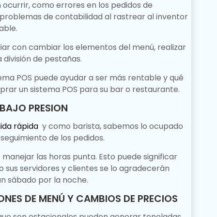
ocurrir, como errores en los pedidos de
problemas de contabilidad al rastrear al inventor
able.
iar con cambiar los elementos del menú, realizar
a división de pestañas.
tema POS puede ayudar a ser más rentable y qué
prar un sistema POS para su bar o restaurante.
 BAJO PRESION
ida rápida
y como barista, sabemos lo ocupado
n seguimiento de los pedidos.
e manejar las horas punta.
Esto puede significar
 sus servidores y clientes se lo agradecerán
 un sábado por la noche.
ONES DE MENÚ Y CAMBIOS DE PRECIOS
 que son estacionales pueden generar toneladas